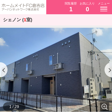
閲覧履歴
お気に入り
メニュー
1
0
シェノン (
1
室)
1 / 29