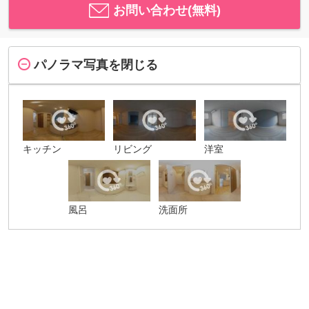
お問い合わせ(無料)
パノラマ写真を閉じる
キッチン
リビング
洋室
風呂
洗面所