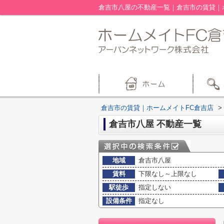
倉吉市八屋の不動産一覧｜倉吉市の賃貸｜
倉吉市の賃貸｜ホームメイトFC倉吉店
>
倉吉市八屋 不動産一覧
地域
倉吉市八屋
賃料
下限なし～上限なし
駅徒歩
指定しない
設備条件
指定なし