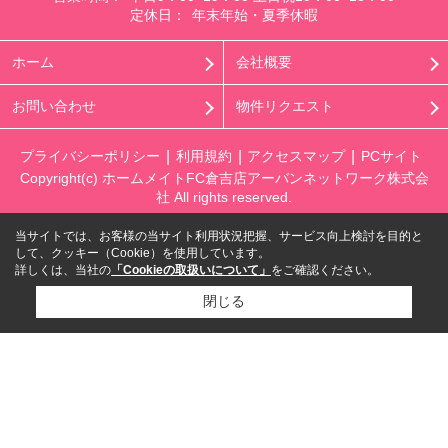
定休日：
年末年始・夏季休暇
ホーム
会社概要
お問い合わせ
物件リクエスト
プライバシーポリシー
利用規約
アクセスマップ
PCサイト
Copyright(c) ホームメイトFC倉吉店アーバンネットワーク株式会
社 All rights reserved.
当サイトでは、お客様の当サイト利用状況把握、サービス向上検討を目的と
して、クッキー（Cookie）を使用しています。
詳しくは、当社の
「Cookieの取扱いについて」
をご確認ください。
閉じる