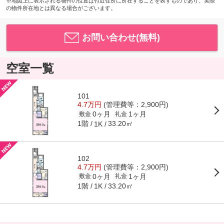
※地図上に表示される物件の位置は付近住所に所在することを表すものであり、実際
の物件所在地とは異なる場合がございます。
お問い合わせ(無料)
空室一覧
101
4.7万円
(管理費等：2,900円)
0ヶ月
1ヶ月
敷金
礼金
1階
33.20㎡
1K
102
4.7万円
(管理費等：2,900円)
0ヶ月
1ヶ月
敷金
礼金
1階
33.20㎡
1K