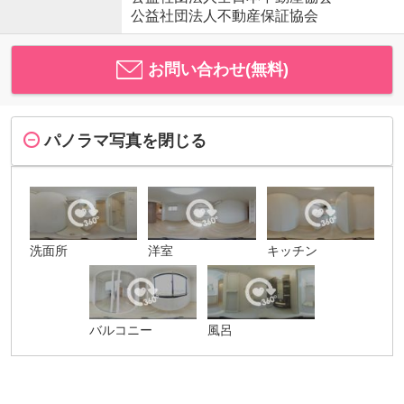
公益社団法人不動産保証協会
お問い合わせ(無料)
パノラマ写真を閉じる
洗面所
洋室
キッチン
バルコニー
風呂