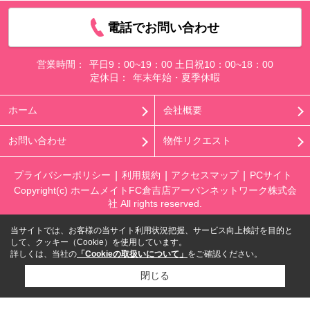
電話でお問い合わせ
営業時間：
平日9：00~19：00 土日祝10：00~18：00
定休日：
年末年始・夏季休暇
ホーム
会社概要
お問い合わせ
物件リクエスト
プライバシーポリシー
利用規約
アクセスマップ
PCサイト
Copyright(c) ホームメイトFC倉吉店アーバンネットワーク株式会
社 All rights reserved.
当サイトでは、お客様の当サイト利用状況把握、サービス向上検討を目的と
して、クッキー（Cookie）を使用しています。
詳しくは、当社の
「Cookieの取扱いについて」
をご確認ください。
閉じる