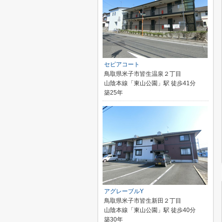
セピアコート
鳥取県米子市皆生温泉２丁目
山陰本線「東山公園」駅 徒歩41分
築25年
アグレーブルY
鳥取県米子市皆生新田２丁目
山陰本線「東山公園」駅 徒歩40分
築30年