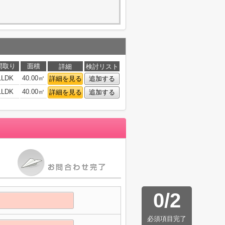
間取り
面積
詳細
検討リスト
1LDK
40.00㎡
詳細を見る
追加する
1LDK
40.00㎡
詳細を見る
追加する
0
/
2
必須項目完了