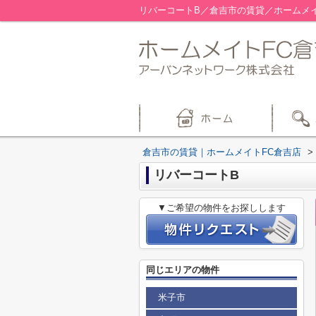
リバーコートB／倉吉市の賃貸／ホームメイ
倉吉市の賃貸｜ホームメイトFC倉吉店
>
リバーコートB
▼ご希望の物件をお探しします
同じエリアの物件
米子市