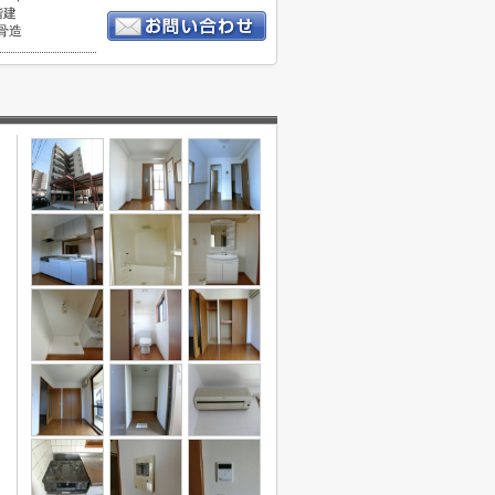
階建
骨造