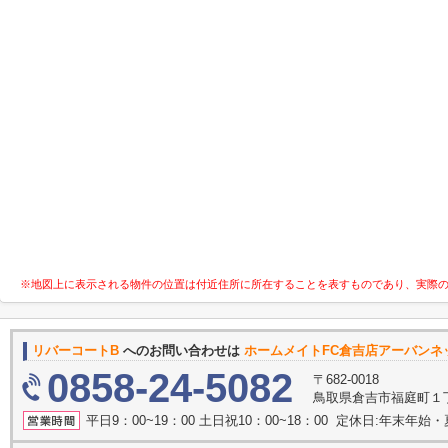
※地図上に表示される物件の位置は付近住所に所在することを表すものであり、実際
リバーコートB
へのお問い合わせは
ホームメイトFC倉吉店アーバンネ
0858-24-5082
〒682-0018
鳥取県倉吉市福庭町１丁
平日9：00~19：00 土日祝10：00~18：00 定休日:年末年始