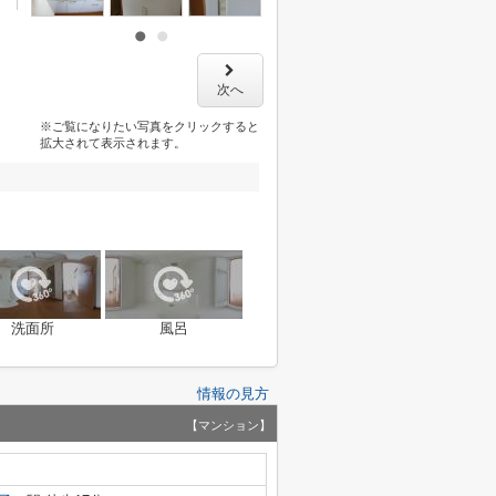
次へ
※ご覧になりたい写真をクリックすると
拡大されて表示されます。
洗面所
風呂
情報の見方
【マンション】