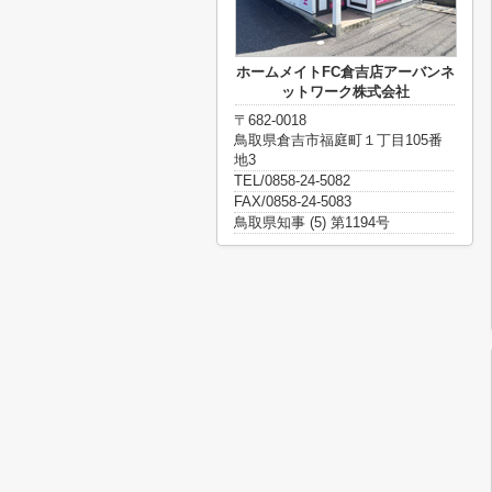
ホームメイトFC倉吉店アーバンネ
ットワーク株式会社
〒682-0018
鳥取県倉吉市福庭町１丁目105番
地3
TEL/0858-24-5082
FAX/0858-24-5083
鳥取県知事 (5) 第1194号