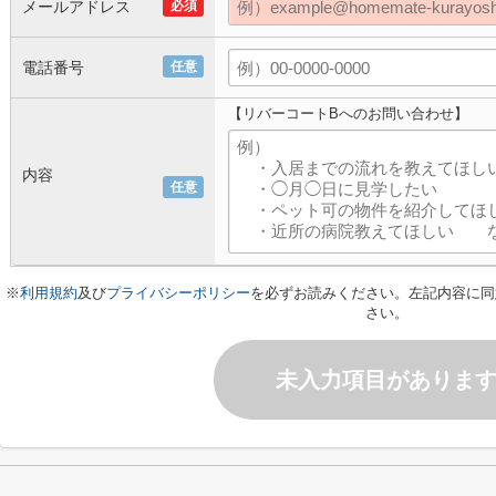
メールアドレス
必須
電話番号
任意
【リバーコートBへのお問い合わせ】
内容
任意
※
利用規約
及び
プライバシーポリシー
を必ずお読みください。左記内容に同
さい。
未入力項目がありま