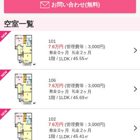
お問い合わせ(無料)
空室一覧
101
7.6万円
(管理費等：3,000円)
0ヶ月
2ヶ月
敷金
礼金
1階
45.55㎡
1LDK
106
7.6万円
(管理費等：3,000円)
0ヶ月
2ヶ月
敷金
礼金
1階
45.69㎡
1LDK
102
7.6万円
(管理費等：3,000円)
0ヶ月
2ヶ月
敷金
礼金
1階
45.41㎡
1LDK