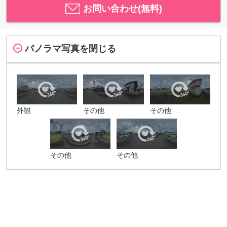
お問い合わせ(無料)
パノラマ写真を閉じる
外観
その他
その他
その他
その他