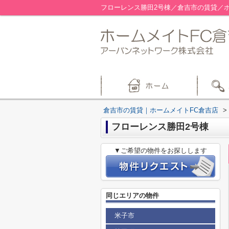
フローレンス勝田2号棟／倉吉市の賃貸／ホ
倉吉市の賃貸｜ホームメイトFC倉吉店
>
フローレンス勝田2号棟
▼ご希望の物件をお探しします
同じエリアの物件
米子市