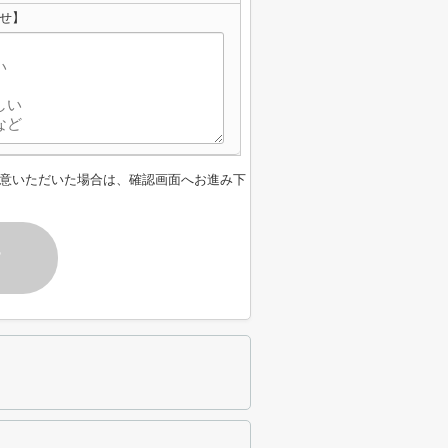
せ】
意いただいた場合は、確認画面へお進み下
す