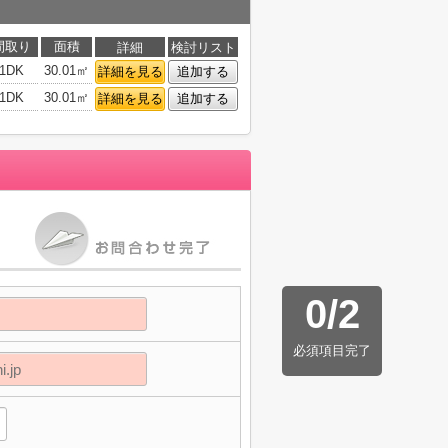
間取り
面積
詳細
検討リスト
1DK
30.01㎡
詳細を見る
追加する
1DK
30.01㎡
詳細を見る
追加する
0
/
2
必須項目完了