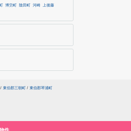
町
博労町
陰田町
河崎
上後藤
/
東伯郡三朝町
/
東伯郡琴浦町
物件