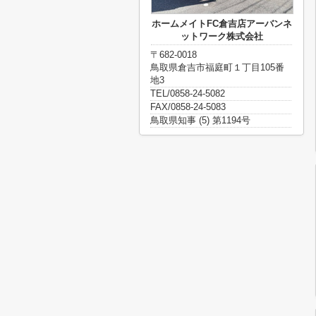
ホームメイトFC倉吉店アーバンネ
ットワーク株式会社
〒682-0018
鳥取県倉吉市福庭町１丁目105番
地3
TEL/0858-24-5082
FAX/0858-24-5083
鳥取県知事 (5) 第1194号