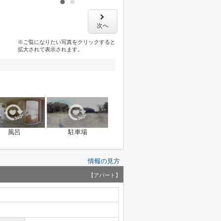
次へ
※ご覧になりたい写真をクリックすると
拡大されて表示されます。
風呂
駐車場
情報の見方
【アパート】