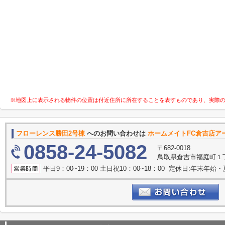
※地図上に表示される物件の位置は付近住所に所在することを表すものであり、実際
フローレンス勝田2号棟
へのお問い合わせは
ホームメイトFC倉吉店ア
0858-24-5082
〒682-0018
鳥取県倉吉市福庭町１丁
平日9：00~19：00 土日祝10：00~18：00 定休日:年末年始