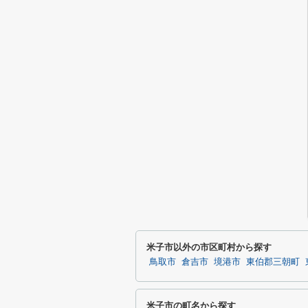
米子市以外の市区町村から探す
鳥取市
倉吉市
境港市
東伯郡三朝町
米子市の町名から探す