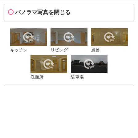
パノラマ写真を閉じる
キッチン
リビング
風呂
洗面所
駐車場