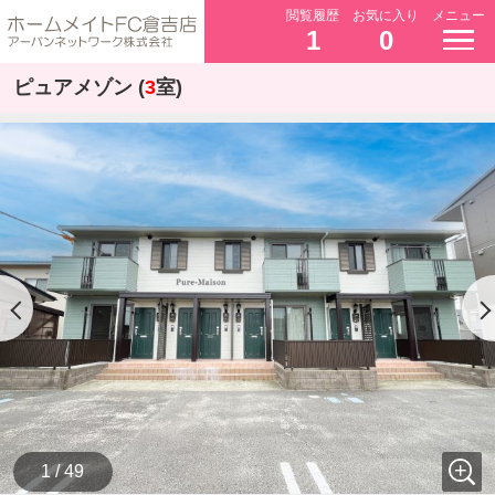
閲覧履歴
お気に入り
メニュー
1
0
ピュアメゾン (
3
室)
1 / 49