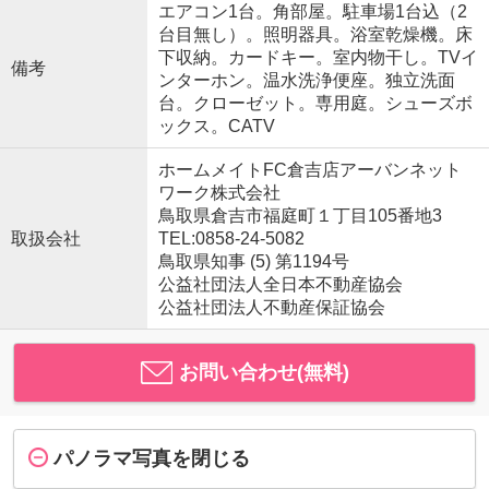
エアコン1台。角部屋。駐車場1台込（2
台目無し）。照明器具。浴室乾燥機。床
下収納。カードキー。室内物干し。TVイ
備考
ンターホン。温水洗浄便座。独立洗面
台。クローゼット。専用庭。シューズボ
ックス。CATV
ホームメイトFC倉吉店アーバンネット
ワーク株式会社
鳥取県倉吉市福庭町１丁目105番地3
取扱会社
TEL:0858-24-5082
鳥取県知事 (5) 第1194号
公益社団法人全日本不動産協会
公益社団法人不動産保証協会
お問い合わせ(無料)
パノラマ写真を閉じる