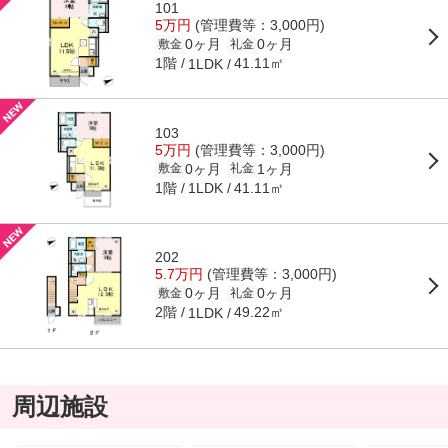
101
5万円
(管理費等：3,000円)
0ヶ月
0ヶ月
敷金
礼金
1階
41.11㎡
1LDK
103
5万円
(管理費等：3,000円)
0ヶ月
1ヶ月
敷金
礼金
1階
41.11㎡
1LDK
202
5.7万円
(管理費等：3,000円)
0ヶ月
0ヶ月
敷金
礼金
2階
49.22㎡
1LDK
周辺施設