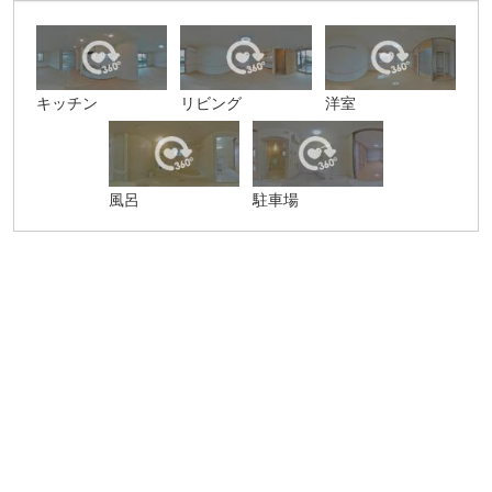
キッチン
リビング
洋室
風呂
駐車場