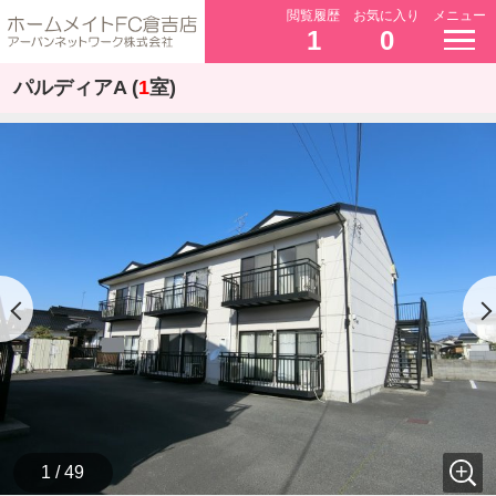
閲覧履歴
お気に入り
メニュー
1
0
パルディアA (
1
室)
1 / 49