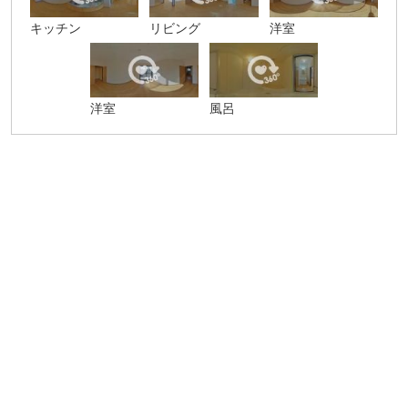
キッチン
リビング
洋室
洋室
風呂