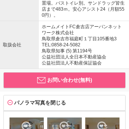
置場。バストイレ別。サンドラッグ皆生
店まで483ｍ。安心アシスト24（月額55
0円）。
ホームメイトFC倉吉店アーバンネット
ワーク株式会社
鳥取県倉吉市福庭町１丁目105番地3
取扱会社
TEL:0858-24-5082
鳥取県知事 (5) 第1194号
公益社団法人全日本不動産協会
公益社団法人不動産保証協会
お問い合わせ(無料)
パノラマ写真を閉じる