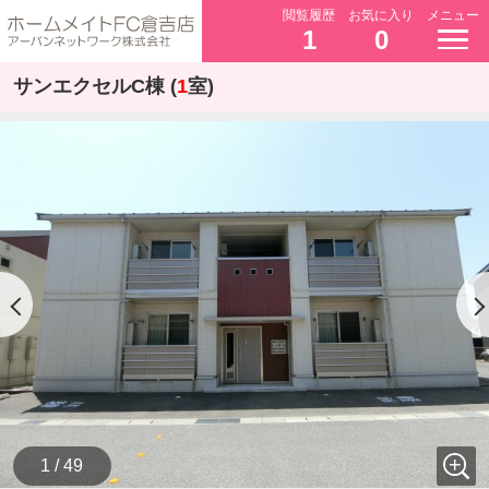
閲覧履歴
お気に入り
メニュー
1
0
サンエクセルC棟 (
1
室)
1 / 49