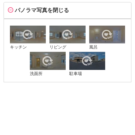
パノラマ写真を閉じる
キッチン
リビング
風呂
洗面所
駐車場