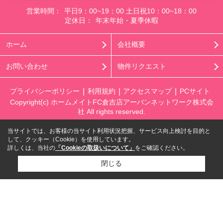
営業時間：
平日9：00~19：00 土日祝10：00~18：00
定休日：
年末年始・夏季休暇
ホーム
会社概要
お問い合わせ
物件リクエスト
プライバシーポリシー
利用規約
アクセスマップ
PCサイト
Copyright(c) ホームメイトFC倉吉店アーバンネットワーク株式会
社 All rights reserved.
当サイトでは、お客様の当サイト利用状況把握、サービス向上検討を目的と
して、クッキー（Cookie）を使用しています。
詳しくは、当社の
「Cookieの取扱いについて」
をご確認ください。
閉じる