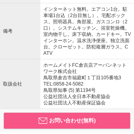
インターネット無料。エアコン1台。駐
車場1台込（2台目無し）。宅配ボック
ス。照明器具。角部屋。ガスコンロ（2
口）。システムキッチン。浴室乾燥機。
備考
室内物干し。床下収納。カードキー。TV
インターホン。温水洗浄便座。独立洗面
台。クローゼット。防犯複層ガラス。C
ATV
ホームメイトFC倉吉店アーバンネット
ワーク株式会社
鳥取県倉吉市福庭町１丁目105番地3
取扱会社
TEL:0858-24-5082
鳥取県知事 (5) 第1194号
公益社団法人全日本不動産協会
公益社団法人不動産保証協会
お問い合わせ(無料)