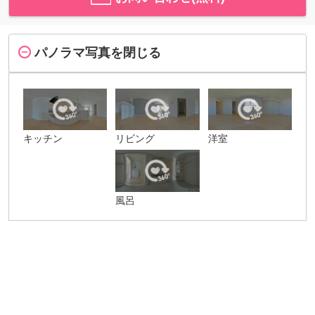
パノラマ写真を閉じる
キッチン
リビング
洋室
風呂