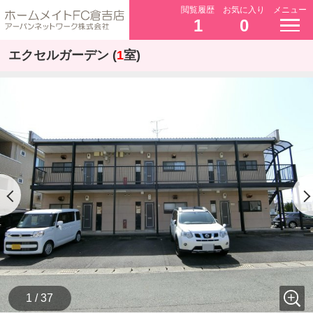
閲覧履歴
お気に入り
メニュー
1
0
エクセルガーデン (
1
室)
1 / 37