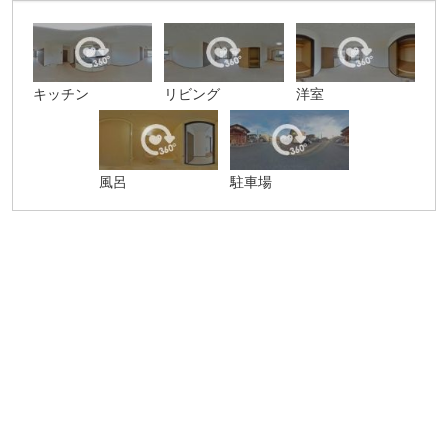
キッチン
リビング
洋室
風呂
駐車場