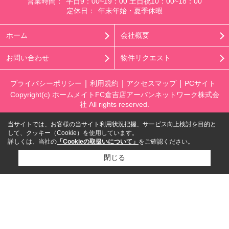
営業時間：
平日9：00~19：00 土日祝10：00~18：00
定休日：
年末年始・夏季休暇
ホーム
会社概要
お問い合わせ
物件リクエスト
プライバシーポリシー
利用規約
アクセスマップ
PCサイト
Copyright(c) ホームメイトFC倉吉店アーバンネットワーク株式会
社 All rights reserved.
当サイトでは、お客様の当サイト利用状況把握、サービス向上検討を目的と
して、クッキー（Cookie）を使用しています。
詳しくは、当社の
「Cookieの取扱いについて」
をご確認ください。
閉じる