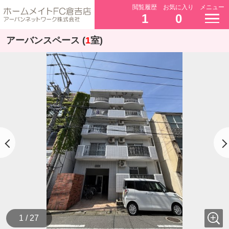
閲覧履歴
お気に入り
メニュー
1
0
アーバンスペース (
1
室)
1 / 27