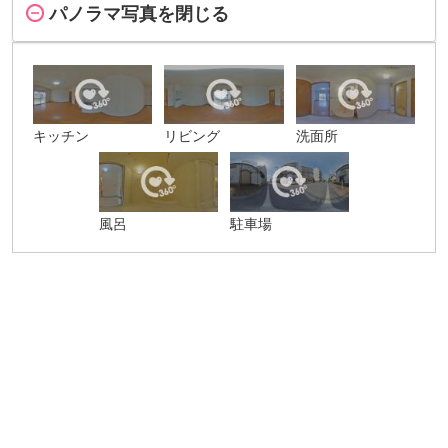
パノラマ写真を閉じる
キッチン
リビング
洗面所
風呂
駐車場