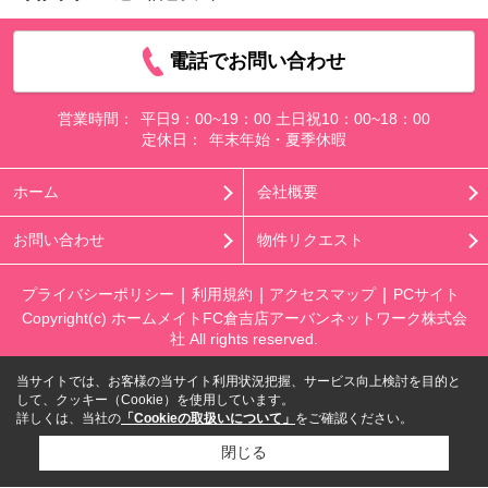
電話でお問い合わせ
営業時間：
平日9：00~19：00 土日祝10：00~18：00
定休日：
年末年始・夏季休暇
ホーム
会社概要
お問い合わせ
物件リクエスト
プライバシーポリシー
利用規約
アクセスマップ
PCサイト
Copyright(c) ホームメイトFC倉吉店アーバンネットワーク株式会
社 All rights reserved.
当サイトでは、お客様の当サイト利用状況把握、サービス向上検討を目的と
して、クッキー（Cookie）を使用しています。
詳しくは、当社の
「Cookieの取扱いについて」
をご確認ください。
閉じる