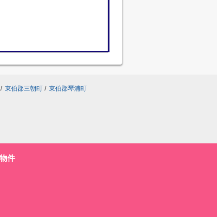
/
東伯郡三朝町
/
東伯郡琴浦町
物件