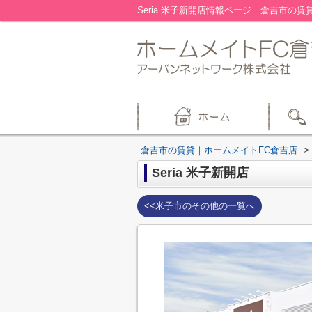
Seria 米子新開店情報ページ｜倉吉市の
倉吉市の賃貸｜ホームメイトFC倉吉店
>
Seria 米子新開店
<<米子市のその他の一覧へ