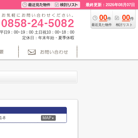
最終更新：2026年08月07日
00
00
件
件
最近見た物件
検討リスト
日9：00~19：00 土日祝10：00~18：00
定休日：年末年始・夏季休暇
-8
MAP
▼