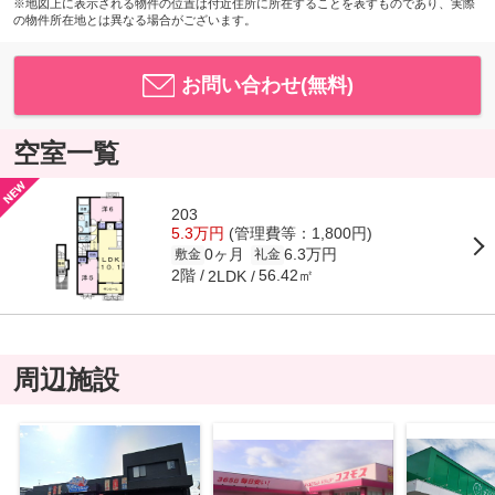
※地図上に表示される物件の位置は付近住所に所在することを表すものであり、実際
の物件所在地とは異なる場合がございます。
お問い合わせ(無料)
空室一覧
203
5.3万円
(管理費等：1,800円)
0ヶ月
6.3万円
敷金
礼金
2階
56.42㎡
2LDK
周辺施設