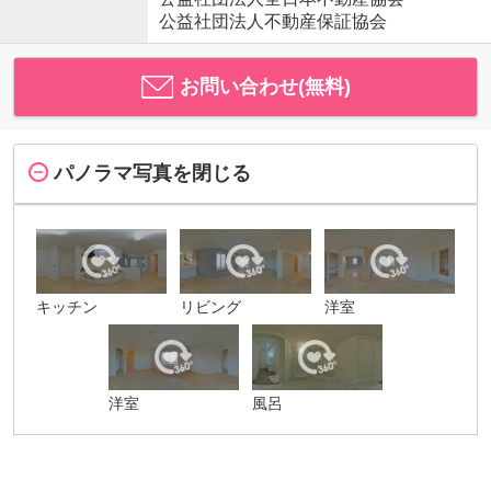
公益社団法人不動産保証協会
お問い合わせ(無料)
パノラマ写真を閉じる
キッチン
リビング
洋室
洋室
風呂