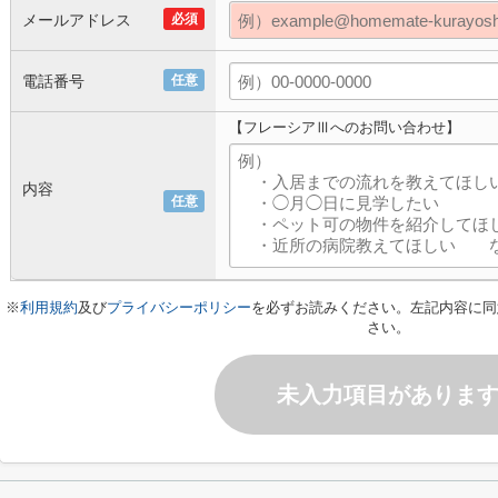
メールアドレス
必須
電話番号
任意
【フレーシアⅢへのお問い合わせ】
内容
任意
※
利用規約
及び
プライバシーポリシー
を必ずお読みください。左記内容に同
さい。
未入力項目がありま