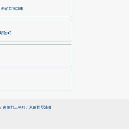
西伯郡南部町
明治町
/
東伯郡三朝町
/
東伯郡琴浦町