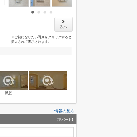
次へ
※ご覧になりたい写真をクリックすると
拡大されて表示されます。
風呂
-
情報の見方
【アパート】