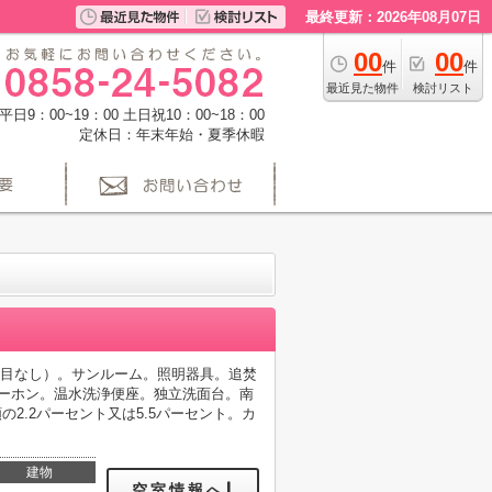
最終更新：2026年08月07日
00
00
件
件
最近見た物件
検討リスト
日9：00~19：00 土日祝10：00~18：00
定休日：年末年始・夏季休暇
2台目なし）。サンルーム。照明器具。追焚
ターホン。温水洗浄便座。独立洗面台。南
の2.2パーセント又は5.5パーセント。カ
建物
空室情報へ