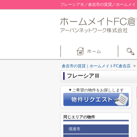
フレーシアⅢ／倉吉市の賃貸／ホームメイ
倉吉市の賃貸｜ホームメイトFC倉吉店
>
フレーシアⅢ
▼ご希望の物件をお探しします
同じエリアの物件
境港市