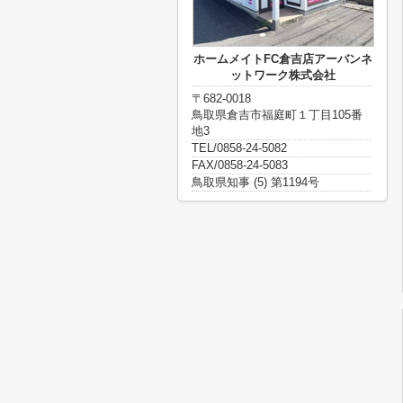
ホームメイトFC倉吉店アーバンネ
ットワーク株式会社
〒682-0018
鳥取県倉吉市福庭町１丁目105番
地3
TEL/0858-24-5082
FAX/0858-24-5083
鳥取県知事 (5) 第1194号