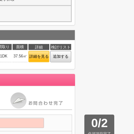
間取り
面積
詳細
検討リスト
1DK
37.56㎡
詳細を見る
追加する
0
/
2
必須項目完了