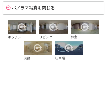
パノラマ写真を閉じる
キッチン
リビング
和室
風呂
駐車場