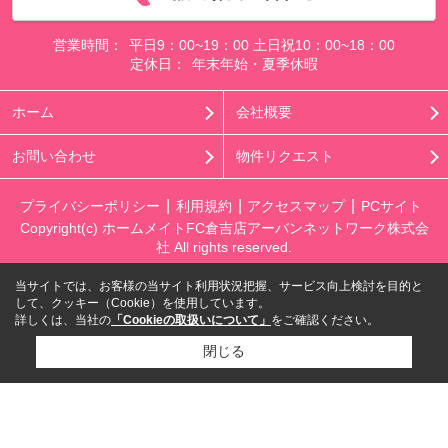
営業時間：
平日9：00~19：00 土日祝10：00~18：00
定休日：
年末年始・夏季休暇
ホーム
会社概要
お問い合わせ
物件リクエスト
プライバシーポリシー
利用規約
アクセスマップ
PCサイト
Copyright(c) ホームメイトFC倉吉店アーバンネットワーク株式会
社 All rights reserved.
当サイトでは、お客様の当サイト利用状況把握、サービス向上検討を目的と
して、クッキー（Cookie）を使用しています。
詳しくは、当社の
「Cookieの取扱いについて」
をご確認ください。
閉じる