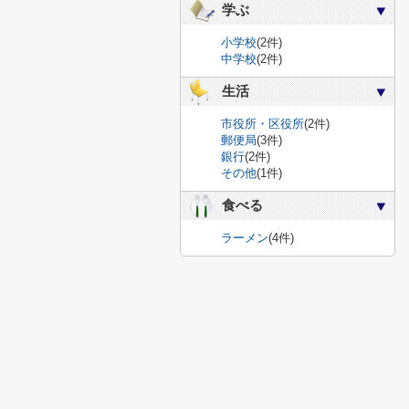
学ぶ
小学校
(2件)
中学校
(2件)
生活
市役所・区役所
(2件)
郵便局
(3件)
銀行
(2件)
その他
(1件)
食べる
ラーメン
(4件)