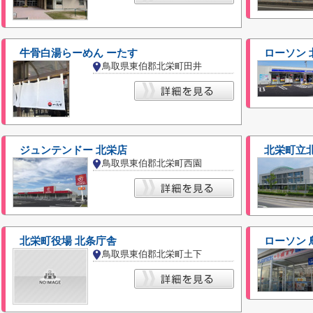
牛骨白湯らーめん ーたす
ローソン 
鳥取県東伯郡北栄町田井
ジュンテンドー 北栄店
北栄町立
鳥取県東伯郡北栄町西園
北栄町役場 北条庁舎
ローソン 
鳥取県東伯郡北栄町土下