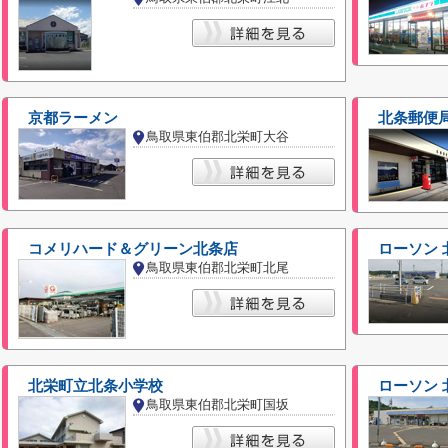
京都ラーメン
北条郵便
鳥取県東伯郡北栄町大谷
コメリハード＆グリーン北条店
ローソン 
鳥取県東伯郡北栄町北尾
北栄町立北条小学校
ローソン 
鳥取県東伯郡北栄町国坂