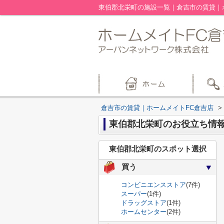
東伯郡北栄町の施設一覧｜倉吉市の賃貸｜
倉吉市の賃貸｜ホームメイトFC倉吉店
>
東伯郡北栄町のお役立ち情
東伯郡北栄町のスポット選択
買う
コンビニエンスストア
(7件)
スーパー
(1件)
ドラッグストア
(1件)
ホームセンター
(2件)