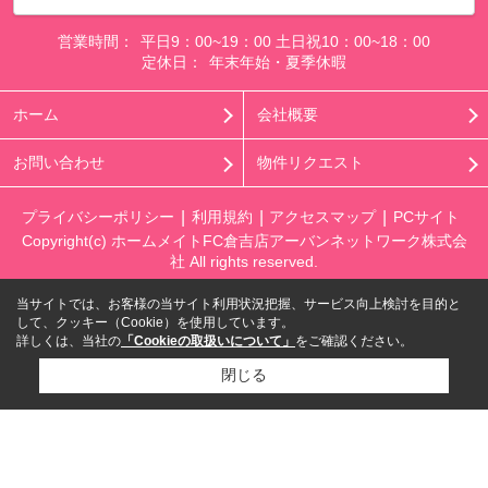
営業時間：
平日9：00~19：00 土日祝10：00~18：00
定休日：
年末年始・夏季休暇
ホーム
会社概要
お問い合わせ
物件リクエスト
プライバシーポリシー
利用規約
アクセスマップ
PCサイト
Copyright(c) ホームメイトFC倉吉店アーバンネットワーク株式会
社 All rights reserved.
当サイトでは、お客様の当サイト利用状況把握、サービス向上検討を目的と
して、クッキー（Cookie）を使用しています。
詳しくは、当社の
「Cookieの取扱いについて」
をご確認ください。
閉じる