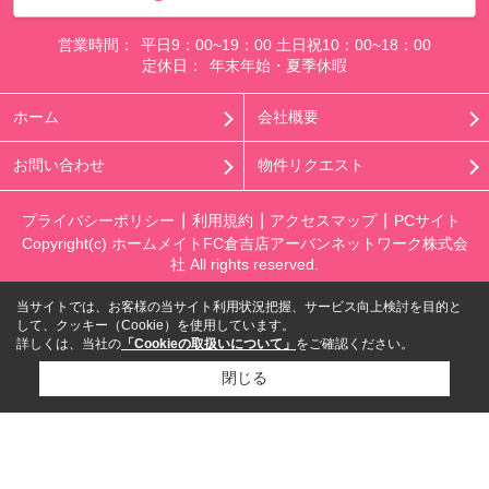
営業時間：
平日9：00~19：00 土日祝10：00~18：00
定休日：
年末年始・夏季休暇
ホーム
会社概要
お問い合わせ
物件リクエスト
プライバシーポリシー
利用規約
アクセスマップ
PCサイト
Copyright(c) ホームメイトFC倉吉店アーバンネットワーク株式会
社 All rights reserved.
当サイトでは、お客様の当サイト利用状況把握、サービス向上検討を目的と
して、クッキー（Cookie）を使用しています。
詳しくは、当社の
「Cookieの取扱いについて」
をご確認ください。
閉じる