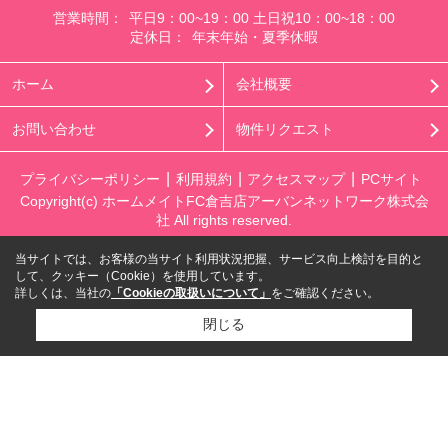
営業時間：
平日9：00~19：00 土日祝10：00~18：00
定休日：
年末年始・夏季休暇
ホーム
会社概要
お問い合わせ
物件リクエスト
プライバシーポリシー
利用規約
アクセスマップ
PCサイト
Copyright(c) ホームメイトFC倉吉店アーバンネットワーク株式会
社 All rights reserved.
当サイトでは、お客様の当サイト利用状況把握、サービス向上検討を目的と
して、クッキー（Cookie）を使用しています。
詳しくは、当社の
「Cookieの取扱いについて」
をご確認ください。
閉じる