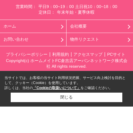
営業時間：
平日9：00~19：00 土日祝10：00~18：00
定休日：
年末年始・夏季休暇
ホーム
会社概要
お問い合わせ
物件リクエスト
プライバシーポリシー
利用規約
アクセスマップ
PCサイト
Copyright(c) ホームメイトFC倉吉店アーバンネットワーク株式会
社 All rights reserved.
当サイトでは、お客様の当サイト利用状況把握、サービス向上検討を目的と
して、クッキー（Cookie）を使用しています。
詳しくは、当社の
「Cookieの取扱いについて」
をご確認ください。
閉じる