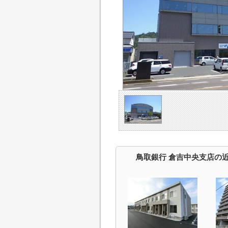
鳥取銀行 倉吉中央支店の