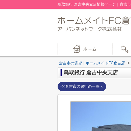
鳥取銀行 倉吉中央支店情報ページ｜倉吉市
倉吉市の賃貸｜ホームメイトFC倉吉店
>
鳥取銀行 倉吉中央支店
<<倉吉市の銀行の一覧へ