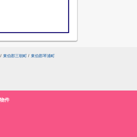
/
東伯郡三朝町
/
東伯郡琴浦町
物件