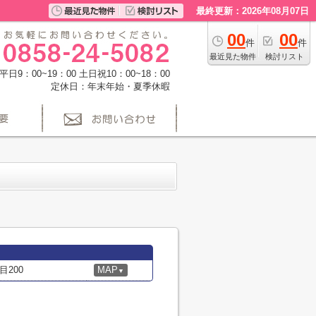
最終更新：2026年08月07日
00
00
件
件
最近見た物件
検討リスト
日9：00~19：00 土日祝10：00~18：00
定休日：年末年始・夏季休暇
200
MAP
▼