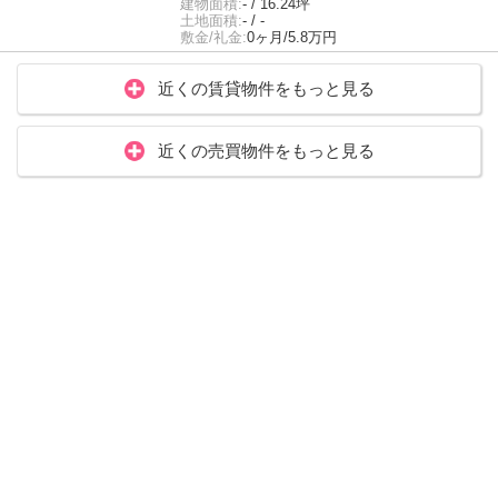
建物面積:
- / 16.24坪
土地面積:
- / -
敷金/礼金:
0ヶ月/5.8万円
近くの賃貸物件をもっと見る
近くの売買物件をもっと見る