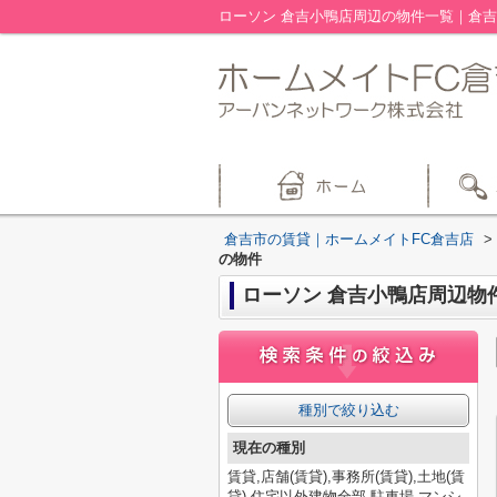
ローソン 倉吉小鴨店周辺の物件一覧｜倉吉
倉吉市の賃貸｜ホームメイトFC倉吉店
>
の物件
ローソン 倉吉小鴨店周辺物
種別で絞り込む
現在の種別
賃貸,店舗(賃貸),事務所(賃貸),土地(賃
貸),住宅以外建物全部,駐車場,マンシ