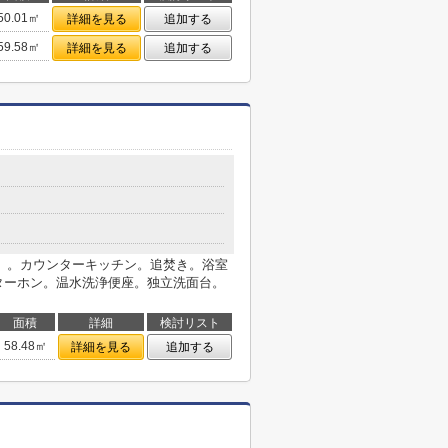
50.01㎡
詳細を見る
追加する
59.58㎡
詳細を見る
追加する
台可）。カウンターキッチン。追焚き。浴室
ターホン。温水洗浄便座。独立洗面台。
面積
詳細
検討リスト
58.48㎡
詳細を見る
追加する