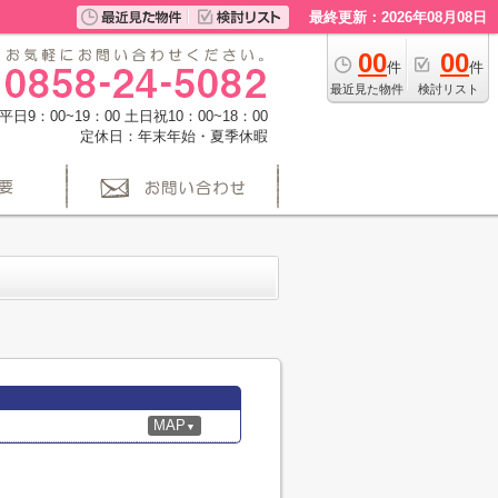
最終更新：2026年08月08日
00
00
件
件
最近見た物件
検討リスト
日9：00~19：00 土日祝10：00~18：00
定休日：年末年始・夏季休暇
MAP
▼