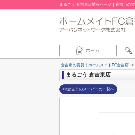
まるごう 倉吉東店情報ページ｜倉吉市の賃
倉吉市の賃貸｜ホームメイトFC倉吉店
>
まるごう 倉吉東店
<<倉吉市のスーパーの一覧へ