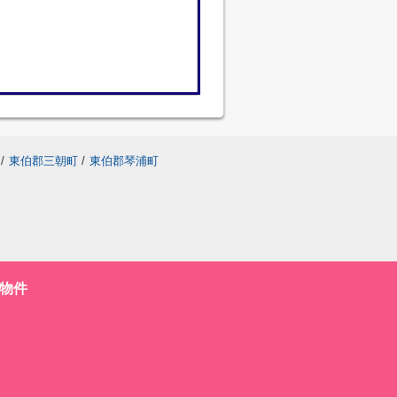
/
東伯郡三朝町
/
東伯郡琴浦町
物件