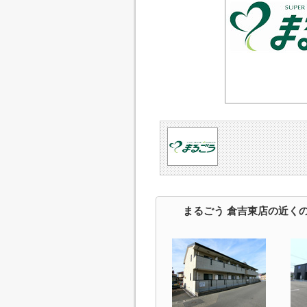
まるごう 倉吉東店の近く