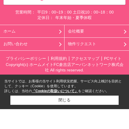
営業時間：
平日9：00~19：00 土日祝10：00~18：00
定休日：
年末年始・夏季休暇
ホーム
会社概要
お問い合わせ
物件リクエスト
プライバシーポリシー
利用規約
アクセスマップ
PCサイト
Copyright(c) ホームメイトFC倉吉店アーバンネットワーク株式会
社 All rights reserved.
当サイトでは、お客様の当サイト利用状況把握、サービス向上検討を目的と
して、クッキー（Cookie）を使用しています。
詳しくは、当社の
「Cookieの取扱いについて」
をご確認ください。
閉じる