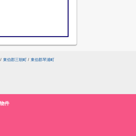
/
東伯郡三朝町
/
東伯郡琴浦町
物件