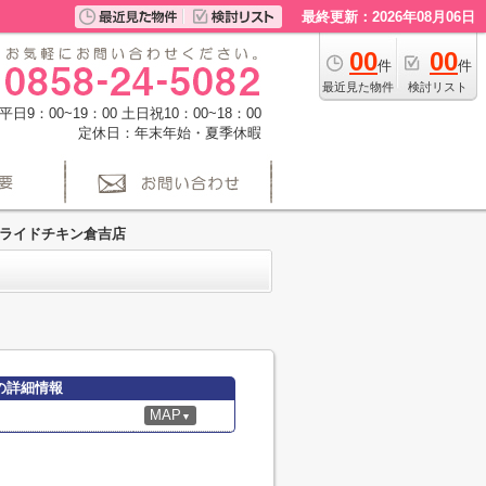
最終更新：2026年08月06日
00
00
件
件
最近見た物件
検討リスト
日9：00~19：00 土日祝10：00~18：00
定休日：年末年始・夏季休暇
ライドチキン倉吉店
の詳細情報
MAP
▼