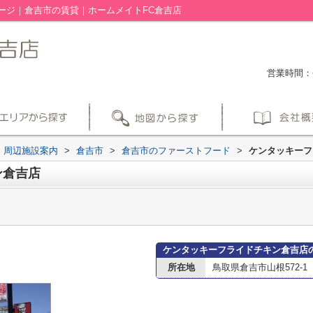
ージ｜倉吉市の賃貸｜ホームメイトFC倉吉店
営業時間：平
周辺施設案内
>
倉吉市
>
倉吉市のファーストフード
>
ケンタッキーフ
ン倉吉店
ケンタッキーフライドチキン倉吉店
所在地
鳥取県倉吉市山根572-1