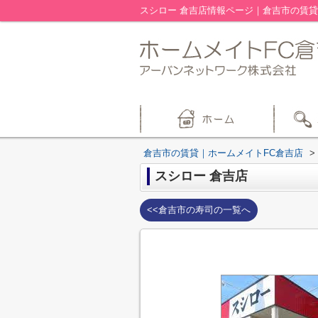
スシロー 倉吉店情報ページ｜倉吉市の賃貸
倉吉市の賃貸｜ホームメイトFC倉吉店
>
スシロー 倉吉店
<<倉吉市の寿司の一覧へ