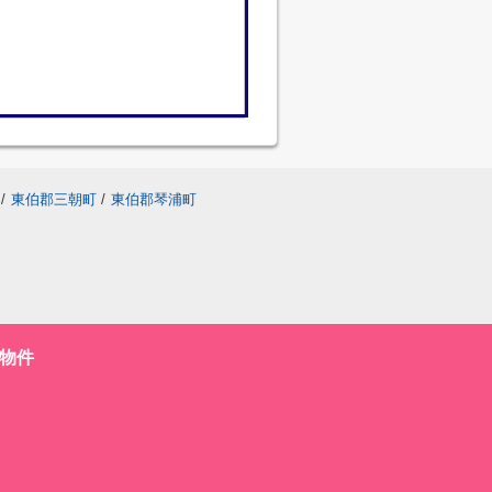
/
東伯郡三朝町
/
東伯郡琴浦町
物件