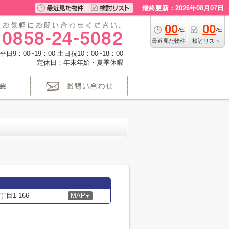
最終更新：2026年08月07日
00
00
件
件
最近見た物件
検討リスト
日9：00~19：00 土日祝10：00~18：00
定休日：年末年始・夏季休暇
目1-166
MAP
▼