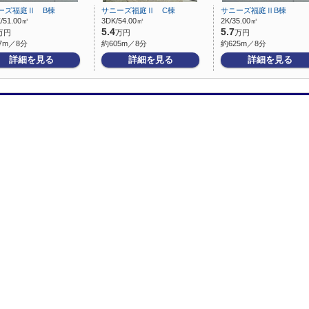
ーズ福庭Ⅱ B棟
サニーズ福庭Ⅱ C棟
サニーズ福庭ⅡB棟
/51.00㎡
3DK/54.00㎡
2K/35.00㎡
5.4
5.7
万円
万円
万円
7m／8分
約605m／8分
約625m／8分
詳細を見る
詳細を見る
詳細を見る