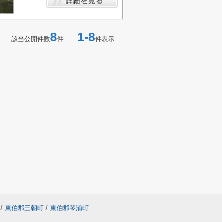
8
1-8
該当公開件数
件
件表示
/
東伯郡三朝町
/
東伯郡琴浦町