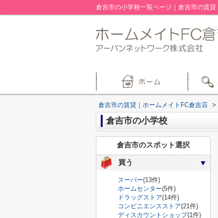
倉吉市の小学校一覧ページ｜倉吉市の賃貸
倉吉市の賃貸｜ホームメイトFC倉吉店
>
倉吉市の小学校
倉吉市のスポット選択
買う
スーパー
(13件)
ホームセンター
(5件)
ドラッグストア
(14件)
コンビニエンスストア
(21件)
ディスカウントショップ
(1件)