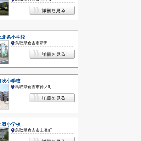
上北条小学校
鳥取県倉吉市新田
打吹小学校
鳥取県倉吉市仲ノ町
上灘小学校
鳥取県倉吉市上灘町