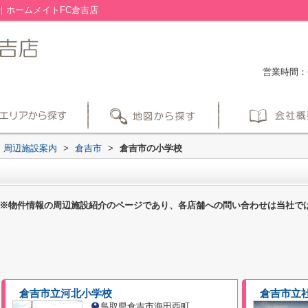
｜ホームメイトFC倉吉店
営業時間：平
周辺施設案内
>
倉吉市
>
倉吉市の小学校
※物件情報の周辺施設紹介のページであり、各店舗への問い合わせは当社で
倉吉市立河北小学校
倉吉市立
鳥取県倉吉市海田西町