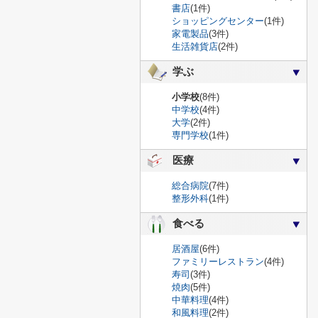
書店
(1件)
ショッピングセンター
(1件)
家電製品
(3件)
生活雑貨店
(2件)
学ぶ
小学校
(8件)
中学校
(4件)
大学
(2件)
専門学校
(1件)
医療
総合病院
(7件)
整形外科
(1件)
食べる
居酒屋
(6件)
ファミリーレストラン
(4件)
寿司
(3件)
焼肉
(5件)
中華料理
(4件)
和風料理
(2件)