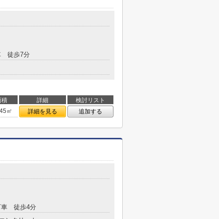
 徒歩7分
面積
詳細
検討リスト
.45㎡
詳細を見る
追加する
車 徒歩4分