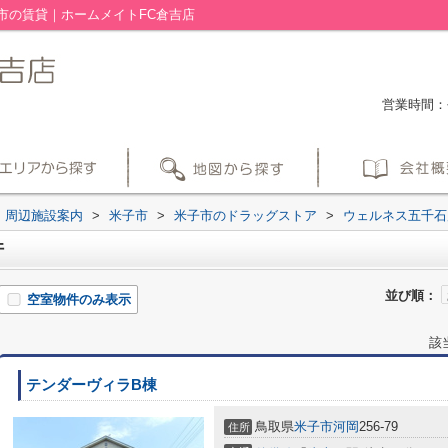
市の賃貸｜ホームメイトFC倉吉店
営業時間：平
周辺施設案内
>
米子市
>
米子市のドラッグストア
>
ウェルネス五千石
件
並び順：
空室物件のみ表示
該
テンダーヴィラB棟
鳥取県
米子市
河岡
256-79
住所