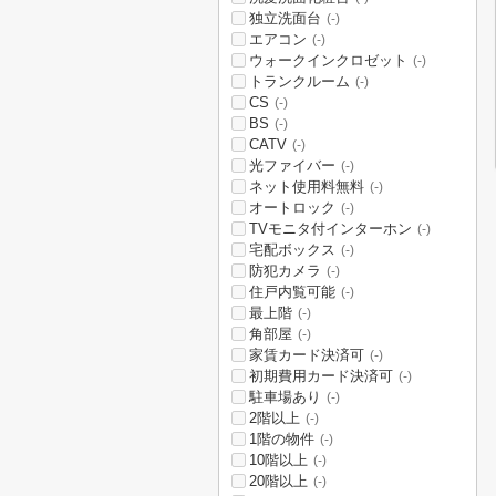
独立洗面台
(-)
エアコン
(-)
ウォークインクロゼット
(-)
トランクルーム
(-)
CS
(-)
BS
(-)
CATV
(-)
光ファイバー
(-)
ネット使用料無料
(-)
オートロック
(-)
TVモニタ付インターホン
(-)
宅配ボックス
(-)
防犯カメラ
(-)
住戸内覧可能
(-)
最上階
(-)
角部屋
(-)
家賃カード決済可
(-)
初期費用カード決済可
(-)
駐車場あり
(-)
2階以上
(-)
1階の物件
(-)
10階以上
(-)
20階以上
(-)