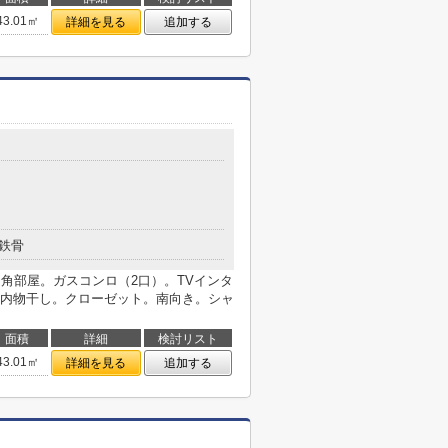
43.01㎡
詳細を見る
追加する
鉄骨
角部屋。ガスコンロ（2口）。TVインタ
内物干し。クローゼット。南向き。シャ
面積
詳細
検討リスト
43.01㎡
詳細を見る
追加する