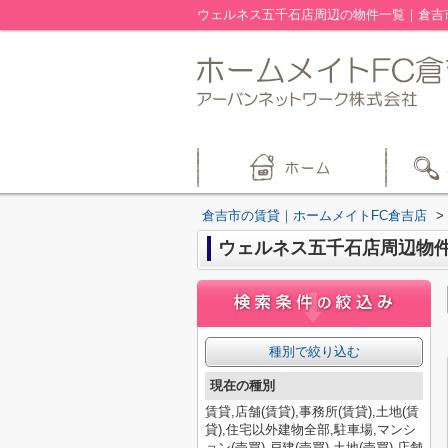
ウェルネス五千石店周辺の物件一覧｜倉吉
倉吉市の賃貸｜ホームメイトFC倉吉店
>
ウェルネス五千石店周辺物
種別で絞り込む
現在の種別
賃貸,店舗(賃貸),事務所(賃貸),土地(賃
貸),住宅以外建物全部,駐車場,マンシ
ョン(売買),戸建(売買),土地(売買),店舗