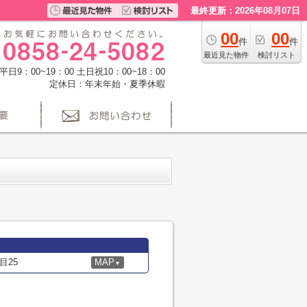
最終更新：2026年08月07日
00
00
件
件
最近見た物件
検討リスト
日9：00~19：00 土日祝10：00~18：00
定休日：年末年始・夏季休暇
目25
MAP
▼