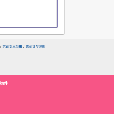
/
東伯郡三朝町
/
東伯郡琴浦町
物件