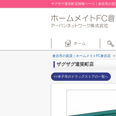
ザグザグ道笑町店情報ページ｜倉吉市の賃
倉吉市の賃貸｜ホームメイトFC倉吉店
>
ザグザグ道笑町店
<<米子市のドラッグストアの一覧へ