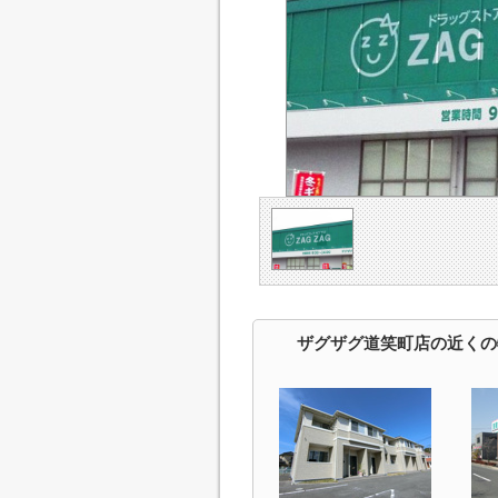
ザグザグ道笑町店の近くの