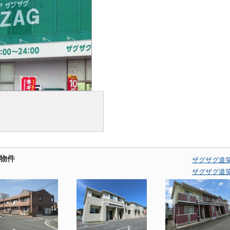
物件
ザグザグ道
ザグザグ道