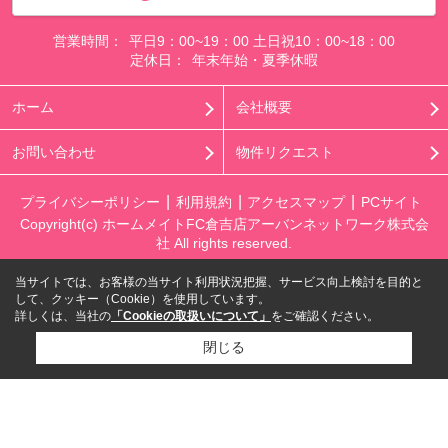
営業時間：
平日9：00~19：00 土日祝10：00~18：00
定休日：
年末年始・夏季休暇
ホーム
会社概要
お問い合わせ
物件リクエスト
プライバシーポリシー
利用規約
アクセスマップ
PCサイト
Copyright(c) ホームメイトFC倉吉店アーバンネットワーク株式会
社 All rights reserved.
当サイトでは、お客様の当サイト利用状況把握、サービス向上検討を目的と
して、クッキー（Cookie）を使用しています。
詳しくは、当社の
「Cookieの取扱いについて」
をご確認ください。
閉じる