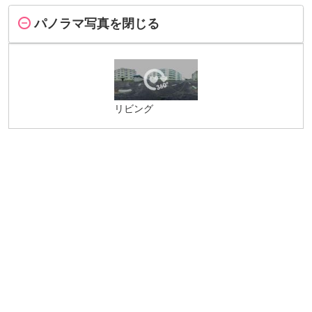
パノラマ写真を閉じる
リビング