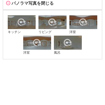
パノラマ写真を閉じる
キッチン
リビング
洋室
洋室
風呂