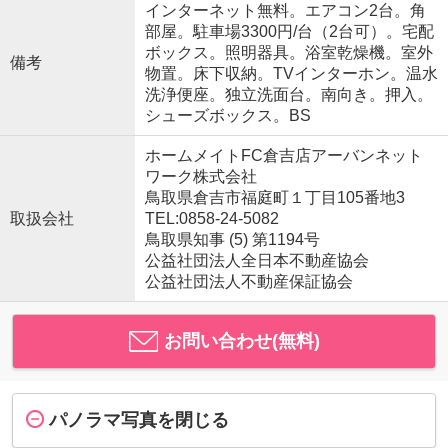
インターネット無料。エアコン2台。角
部屋。駐車場3300円/台（2台可）。宅配
ボックス。照明器具。浴室乾燥機。室外
備考
物置。床下収納。TVインターホン。温水
洗浄便座。独立洗面台。南向き。押入。
シューズボックス。BS
ホームメイトFC倉吉店アーバンネット
ワーク株式会社
鳥取県倉吉市福庭町１丁目105番地3
取扱会社
TEL:0858-24-5082
鳥取県知事 (5) 第1194号
公益社団法人全日本不動産協会
公益社団法人不動産保証協会
お問い合わせ(無料)
パノラマ写真を閉じる