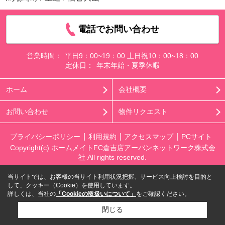
電話でお問い合わせ
営業時間：
平日9：00~19：00 土日祝10：00~18：00
定休日：
年末年始・夏季休暇
ホーム
会社概要
お問い合わせ
物件リクエスト
プライバシーポリシー
利用規約
アクセスマップ
PCサイト
Copyright(c) ホームメイトFC倉吉店アーバンネットワーク株式会
社 All rights reserved.
当サイトでは、お客様の当サイト利用状況把握、サービス向上検討を目的と
して、クッキー（Cookie）を使用しています。
詳しくは、当社の
「Cookieの取扱いについて」
をご確認ください。
閉じる