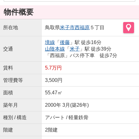
物件概要
所在地
鳥取県
米子市
西福原
５丁目
境線
「
後藤
」駅 徒歩16分
交通
山陰本線
「
米子
」駅 徒歩39分
「西福原」バス停下車 徒歩7分
賃料
5.7万円
管理費等
3,500円
面積
55.47㎡
築年月
2000年 3月(築26年)
種別 / 構造
アパート / 軽量鉄骨
階建
2階建