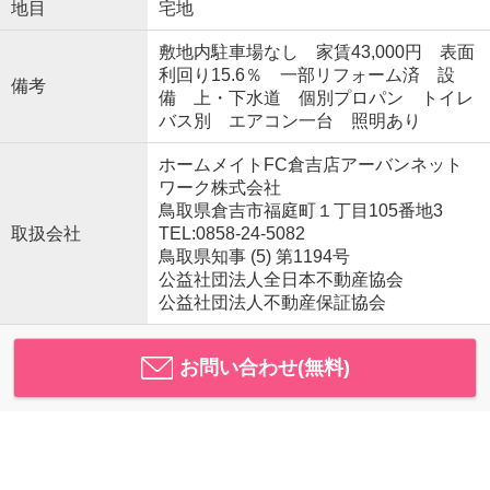
地目
宅地
敷地内駐車場なし 家賃43,000円 表面
利回り15.6％ 一部リフォーム済 設
備考
備 上・下水道 個別プロパン トイレ
バス別 エアコン一台 照明あり
ホームメイトFC倉吉店アーバンネット
ワーク株式会社
鳥取県倉吉市福庭町１丁目105番地3
取扱会社
TEL:0858-24-5082
鳥取県知事 (5) 第1194号
公益社団法人全日本不動産協会
公益社団法人不動産保証協会
お問い合わせ(無料)