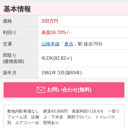
基本情報
価格
330万円
利回り
表面16.70% / -
交通
山陰本線
「
倉吉
」駅 徒歩70分
間取り
4LDK(92.82㎡)
(建物面積)
築年月
1961年 3月(築65年)
お問い合わせ(無料)
敷地内駐車場なし 家賃43,000円 表面利回り15.6％ 一部リ
フォーム済 設備 上・下水道 個別プロパン トイレバス
別 エアコン一台 照明あり