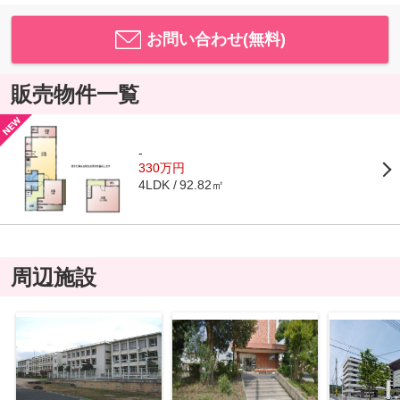
お問い合わせ(無料)
販売物件一覧
-
330万円
92.82㎡
4LDK
周辺施設